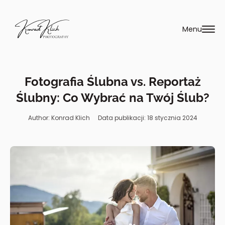
Przejdź
do
Menu
treści
Fotografia Ślubna vs. Reportaż
Ślubny: Co Wybrać na Twój Ślub?
Author: Konrad Klich
Data publikacji: 18 stycznia 2024