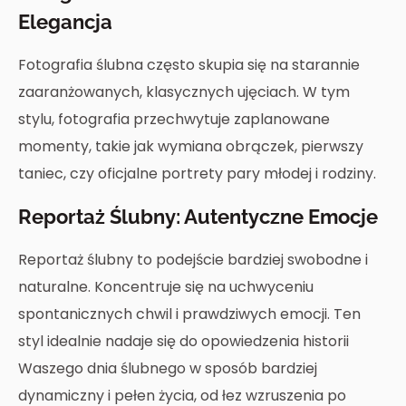
Elegancja
Fotografia ślubna często skupia się na starannie
zaaranżowanych, klasycznych ujęciach. W tym
stylu, fotografia przechwytuje zaplanowane
momenty, takie jak wymiana obrączek, pierwszy
taniec, czy oficjalne portrety pary młodej i rodziny.
Reportaż Ślubny: Autentyczne Emocje
Reportaż ślubny to podejście bardziej swobodne i
naturalne. Koncentruje się na uchwyceniu
spontanicznych chwil i prawdziwych emocji. Ten
styl idealnie nadaje się do opowiedzenia historii
Waszego dnia ślubnego w sposób bardziej
dynamiczny i pełen życia, od łez wzruszenia po